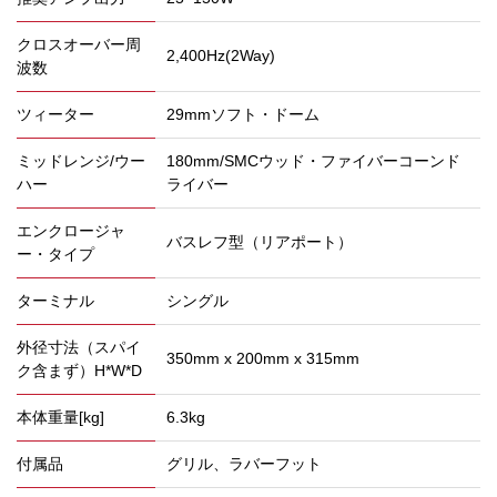
クロスオーバー周
2,400Hz(2Way)
波数
ツィーター
29mmソフト・ドーム
ミッドレンジ/ウー
180mm/SMCウッド・ファイバーコーンド
ハー
ライバー
エンクロージャ
バスレフ型（リアポート）
ー・タイプ
ターミナル
シングル
外径寸法（スパイ
350mm x 200mm x 315mm
ク含まず）H*W*D
本体重量[kg]
6.3kg
付属品
グリル、ラバーフット