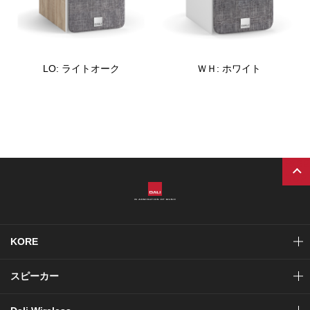
LO: ライトオーク
ＷＨ: ホワイト
PAGE
TOP
KORE
スピーカー