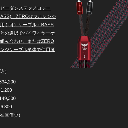
インピーダンステクノロジー
,BASS)、ZEROはフルレンジ
用も可）ケーブル＋BASS
ルとの選択でバイワイヤーケ
組み合わせ、またはZERO
レンジケーブル単体で使用可
税込）
334,200
41,200
149,300
56,300
て在庫僅少）