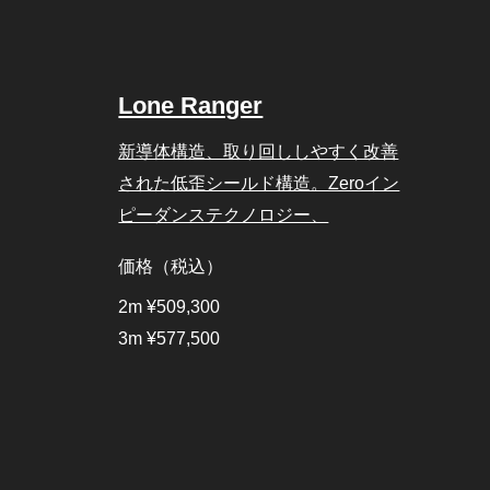
Lone Ranger
新導体構造、取り回ししやすく改善
された低歪シールド構造。Zeroイン
ピーダンステクノロジー、
価格（税込）
2m ¥509,300
3m ¥577,500