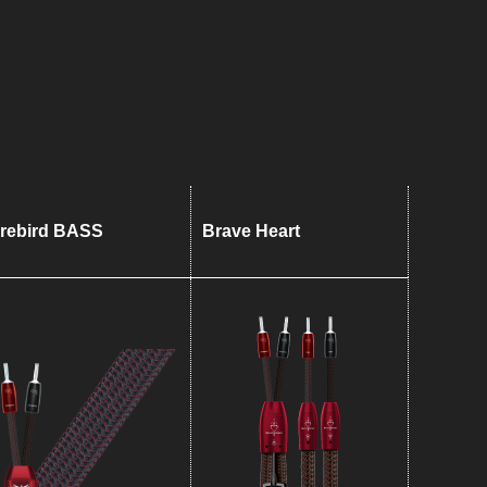
irebird BASS
Brave Heart