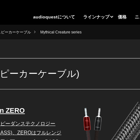
audioquestについて
ラインナップ
価格
ニ
スピーカーケーブル
Mythical Creature series
ies (スピーカーケーブル)
on ZERO
インピーダンステクノロジー
,BASS)、ZEROはフルレンジ