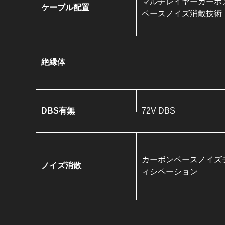
マルチレイヤーカーボ
ケーブル配置
ベースノイズ消散技術
絶縁体
DBS有無
72V DBS
カーボンベースノイズ
ノイズ消散
ィシペーション