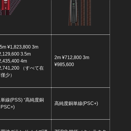
.5m ¥1,823,800 3m
2,129,600 3.5m
2m ¥712,800 3m
2,435,400 4m
¥985,600
2,741,200 （すべて在
庫僅少）
単線(PSS) ⁺高純度銅
高純度銅単線(PSC+)
PSC+)