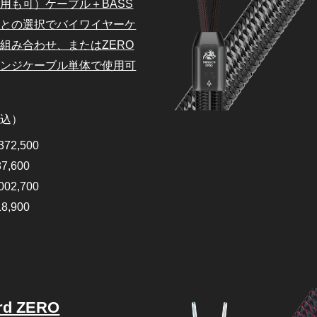
用も可）ケーブル＋BASS
ルとの選択でバイワイヤーケ
組み合わせ、またはZERO
レンジケーブル単体で使用可
税込）
372,500
87,600
002,700
18,900
ird ZERO