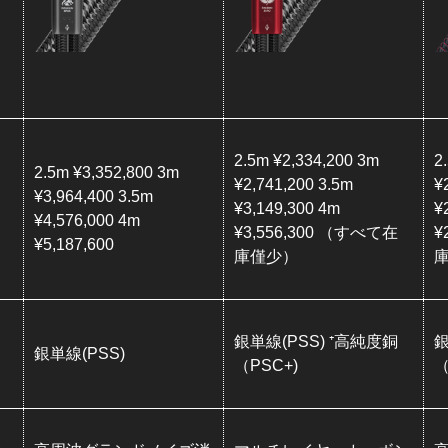
2.5m ¥2,334,200 3m
2
2.5m ¥3,352,800 3m
¥2,741,200 3.5m
¥
¥3,964,400 3.5m
¥3,149,300 4m
¥
¥4,576,000 4m
¥3,556,300 （すべて在
¥
¥5,187,600
庫僅少）
銀単線(PSS) ⁺高純度銅
銀
銀単線(PSS)
（PSC+)
（