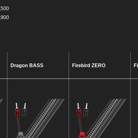
,500
,900
Dragon BASS
Firebird ZERO
F