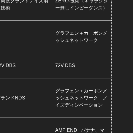
高周波グランドノイズ消
ZERO-技術（キャラクタ
散技術
ー無しインピーダンス）
グラフェン＋カーボンメ
ッシュネットワーク
2V DBS
72V DBS
グラフェン＋カーボンメ
グランドNDS
ッシュネットワーク ノ
イズディシペーション
AMP END : バナナ、マ