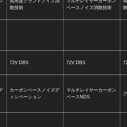
ン
高周波グランドノイズ消
マルチレイヤーカーボン
散技術
ベースノイズ消散技術
72V DBS
72V DBS
7
デ
カーボンベースノイズデ
マルチレイヤーカーボン
ィシペーション
ベースNDS