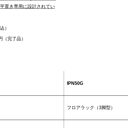
の平置き専用に設計されてい
税込）
00円（完了品）
IPN50G
フロアラック（3脚型）