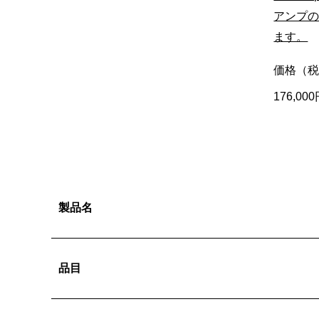
アンプ
ます。
価格（
176,0
製品名
品目