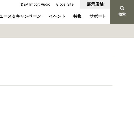
展示店舗
D&M Import Audio
Global Site
検索
ュース＆キャンペーン
イベント
特集
サポート