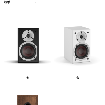
備考
-
表
表