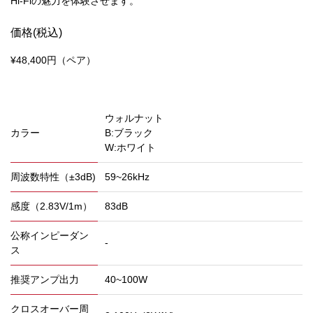
Hi-Fiの魅力を体験させます。
価格(税込)
¥48,400円（ペア）
ウォルナット
カラー
B:ブラック
W:ホワイト
周波数特性（±3dB)
59~26kHz
感度（2.83V/1m）
83dB
公称インピーダン
-
ス
推奨アンプ出力
40~100W
クロスオーバー周